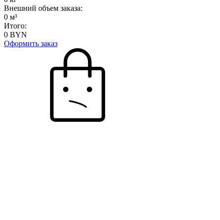
Внешний объем заказа:
0
м³
Итого:
0
BYN
Оформить заказ