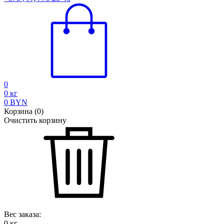
0
0
кг
0
BYN
Корзина
(
0
)
Очистить корзину
Вес заказа:
0
кг