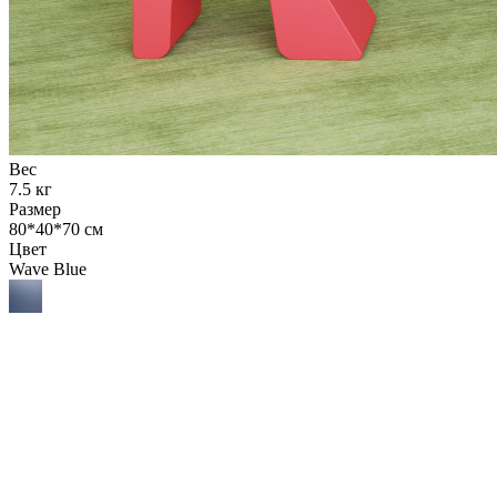
Вес
7.5 кг
Размер
80*40*70 см
Цвет
Wave Blue