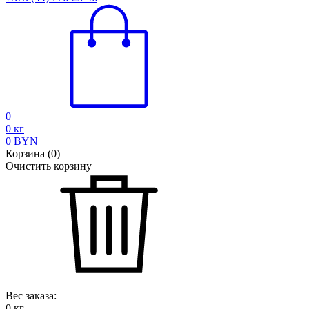
0
0
кг
0
BYN
Корзина
(
0
)
Очистить корзину
Вес заказа:
0
кг