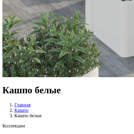
Кашпо белые
Главная
Кашпо
Кашпо белые
Коллекции