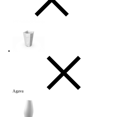
Agava