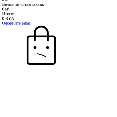
Внешний объем заказа:
0
м³
Итого:
0
BYN
Оформить заказ