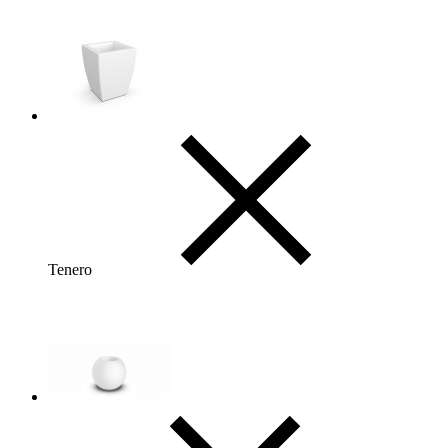
Tenero