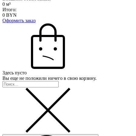
0
м³
Итого:
0
BYN
Оформить заказ
Здесь пусто
Вы еще не положили ничего в свою корзину.