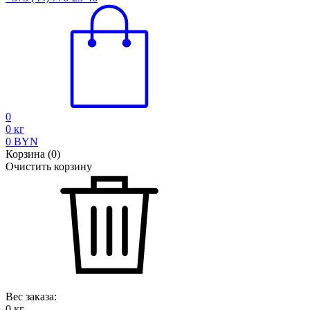
0
0
кг
0
BYN
Корзина
(
0
)
Очистить корзину
Вес заказа:
0
кг