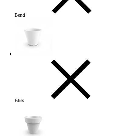
Bend
Bliss