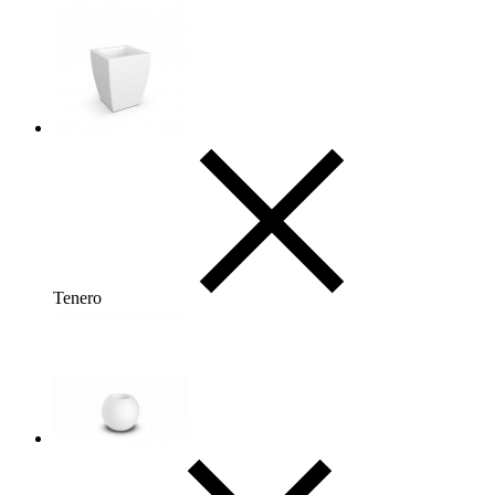
Tenero