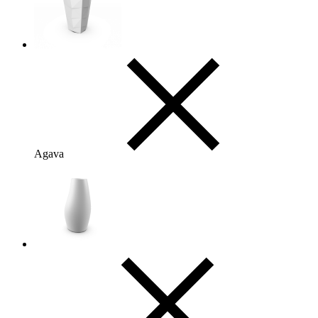
Agava