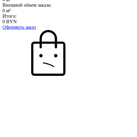
Внешний объем заказа:
0
м³
Итого:
0
BYN
Оформить заказ