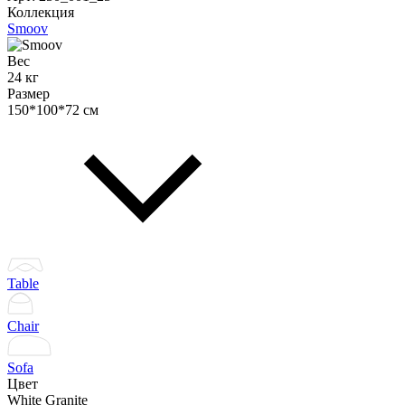
Коллекция
Smoov
Вес
24 кг
Размер
150*100*72 см
Table
Chair
Sofa
Цвет
White Granite