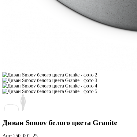
Диван Smoov белого цвета Granite
Арт: 250_001_25