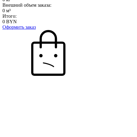
Внешний объем заказа:
0
м³
Итого:
0
BYN
Оформить заказ