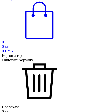
0
0
кг
0
BYN
Корзина
(
0
)
Очистить корзину
Вес заказа:
0
кг