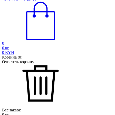
0
0
кг
0
BYN
Корзина
(
0
)
Очистить корзину
Вес заказа:
0
кг