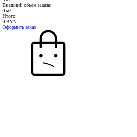
Внешний объем заказа:
0
м³
Итого:
0
BYN
Оформить заказ