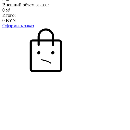
Внешний объем заказа:
0
м³
Итого:
0
BYN
Оформить заказ