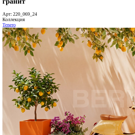
гранит
Арт: 220_069_24
Коллекция
Tenero