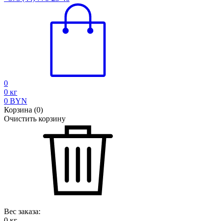
0
0
кг
0
BYN
Корзина
(
0
)
Очистить корзину
Вес заказа:
0
кг