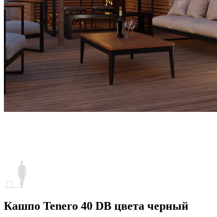
Кашпо Tenero 40 DB цвета черный