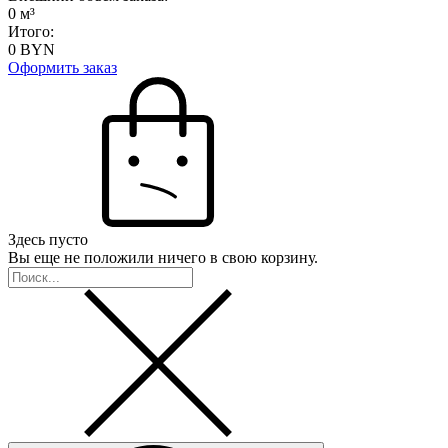
0
м³
Итого:
0
BYN
Оформить заказ
Здесь пусто
Вы еще не положили ничего в свою корзину.