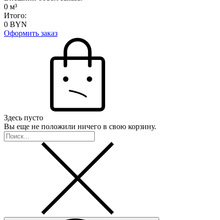
0
м³
Итого:
0
BYN
Оформить заказ
Здесь пусто
Вы еще не положили ничего в свою корзину.