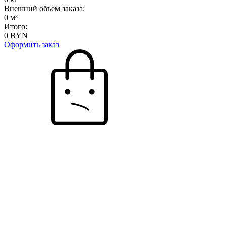
Внешний объем заказа:
0
м³
Итого:
0
BYN
Оформить заказ