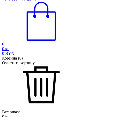
0
0
кг
0
BYN
Корзина
(
0
)
Очистить корзину
Вес заказа:
0
кг