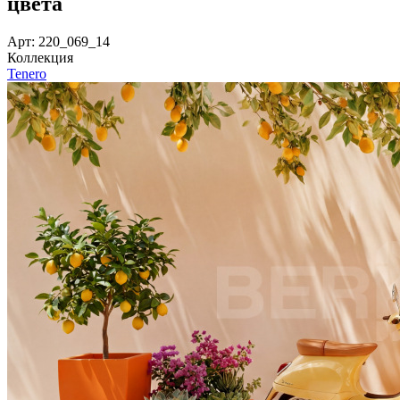
цвета
Арт: 220_069_14
Коллекция
Tenero