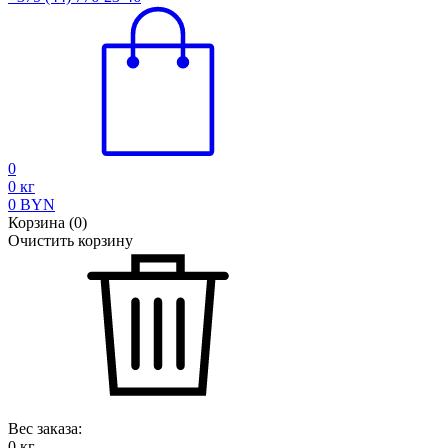
0
0
кг
0
BYN
Корзина
(
0
)
Очистить корзину
Вес заказа:
0
кг