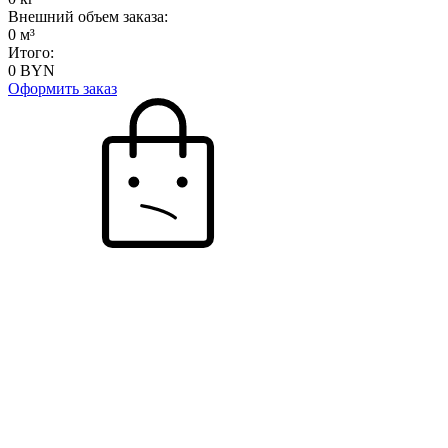
Внешний объем заказа:
0
м³
Итого:
0
BYN
Оформить заказ