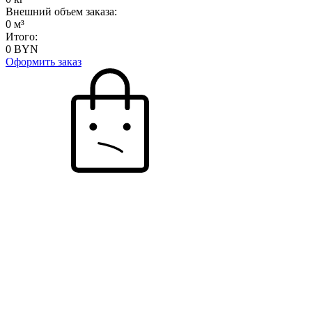
Внешний объем заказа:
0
м³
Итого:
0
BYN
Оформить заказ