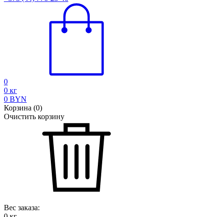
0
0
кг
0
BYN
Корзина
(
0
)
Очистить корзину
Вес заказа:
0
кг