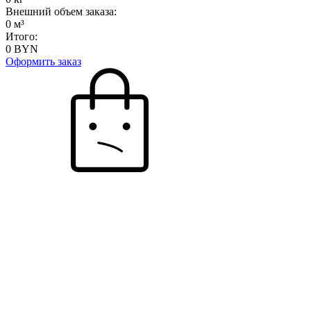
Внешний объем заказа:
0
м³
Итого:
0
BYN
Оформить заказ