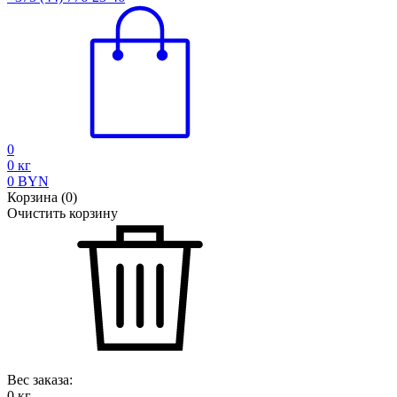
0
0
кг
0
BYN
Корзина
(
0
)
Очистить корзину
Вес заказа:
0
кг