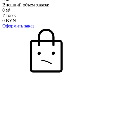
Внешний объем заказа:
0
м³
Итого:
0
BYN
Оформить заказ