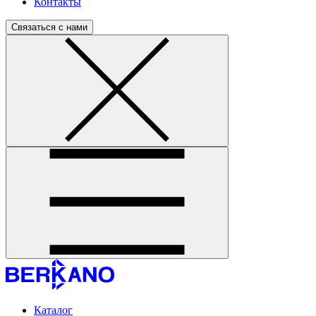
Контакты
Связаться с нами
Каталог