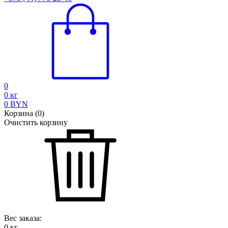
0
0
кг
0
BYN
Корзина
(
0
)
Очистить корзину
Вес заказа:
0
кг