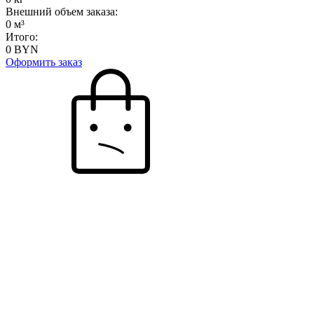
Внешний объем заказа:
0
м³
Итого:
0
BYN
Оформить заказ