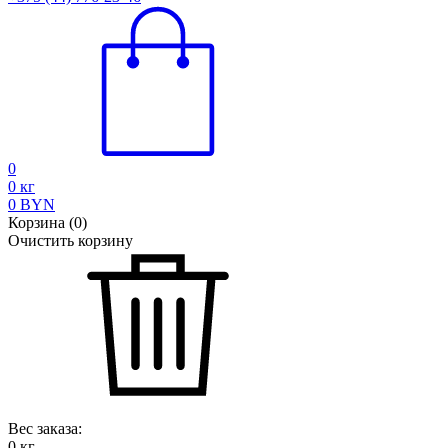
0
0
кг
0
BYN
Корзина
(
0
)
Очистить корзину
Вес заказа:
0
кг