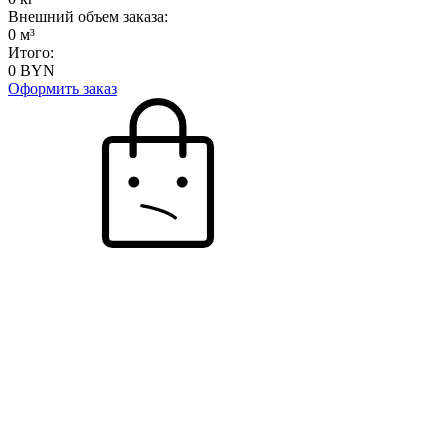
Внешний объем заказа:
0
м³
Итого:
0
BYN
Оформить заказ