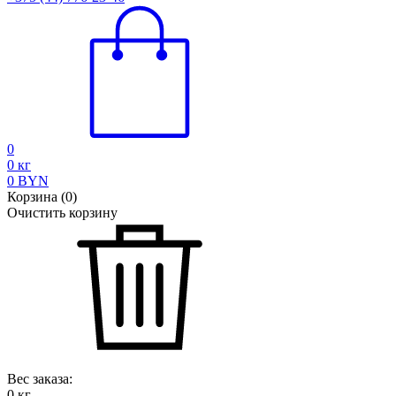
0
0
кг
0
BYN
Корзина
(
0
)
Очистить корзину
Вес заказа:
0
кг