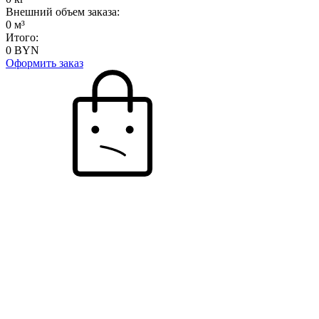
Внешний объем заказа:
0
м³
Итого:
0
BYN
Оформить заказ