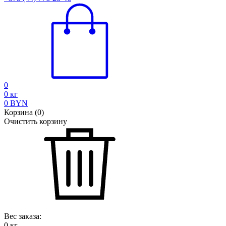
0
0
кг
0
BYN
Корзина
(
0
)
Очистить корзину
Вес заказа:
0
кг