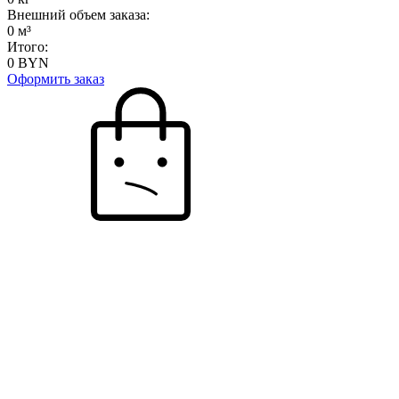
Внешний объем заказа:
0
м³
Итого:
0
BYN
Оформить заказ