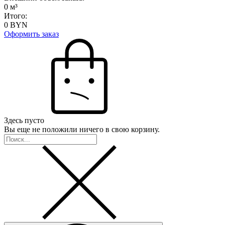
0
м³
Итого:
0
BYN
Оформить заказ
Здесь пусто
Вы еще не положили ничего в свою корзину.