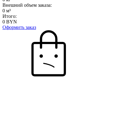
Внешний объем заказа:
0
м³
Итого:
0
BYN
Оформить заказ