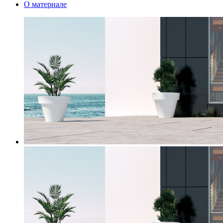
О материале