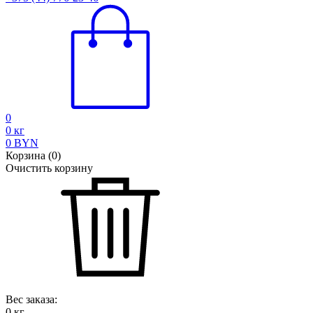
0
0
кг
0
BYN
Корзина
(
0
)
Очистить корзину
Вес заказа:
0
кг