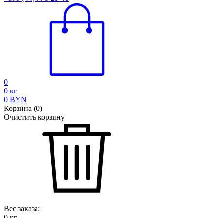
0
0
кг
0
BYN
Корзина
(
0
)
Очистить корзину
Вес заказа:
0
кг