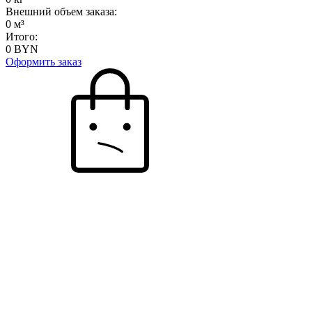
Внешний объем заказа:
0
м³
Итого:
0
BYN
Оформить заказ