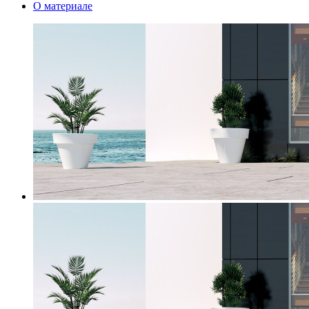
О материале