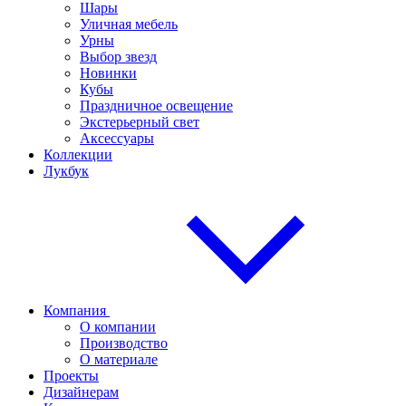
Шары
Уличная мебель
Урны
Выбор звезд
Новинки
Кубы
Праздничное освещение
Экстерьерный свет
Аксессуары
Коллекции
Лукбук
Компания
О компании
Производство
О материале
Проекты
Дизайнерам