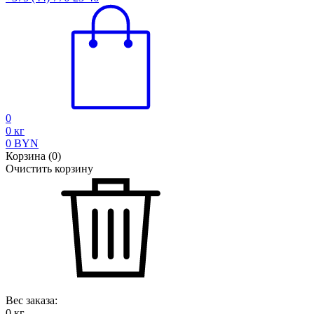
0
0
кг
0
BYN
Корзина
(
0
)
Очистить корзину
Вес заказа:
0
кг