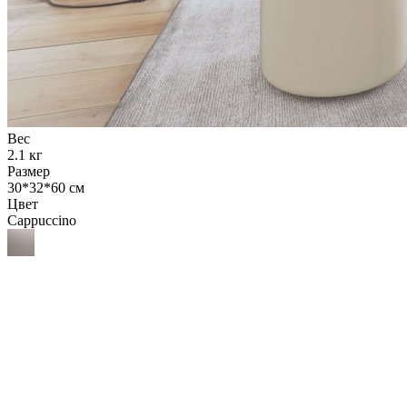
Вес
2.1 кг
Размер
30*32*60 см
Цвет
Cappuccino