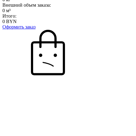
Внешний объем заказа:
0
м³
Итого:
0
BYN
Оформить заказ