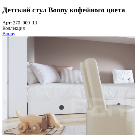
Детский стул Boony кофейного цвета
Арт: 270_009_13
Коллекция
Boony