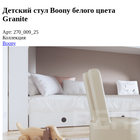
Детский стул Boony белого цвета
Granite
Арт: 270_009_25
Коллекция
Boony