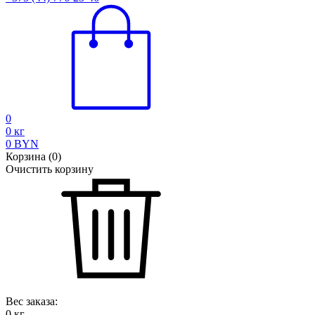
0
0
кг
0
BYN
Корзина
(
0
)
Очистить корзину
Вес заказа:
0
кг