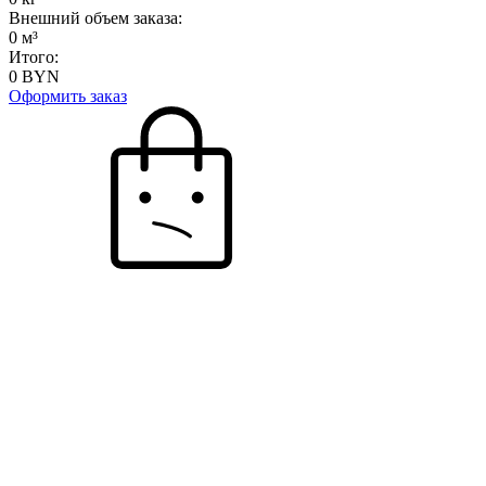
Внешний объем заказа:
0
м³
Итого:
0
BYN
Оформить заказ