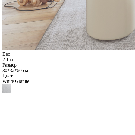
Вес
2.1 кг
Размер
30*32*60 см
Цвет
White Granite