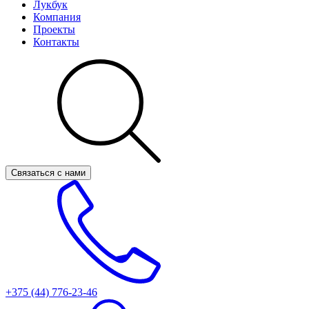
Лукбук
Компания
Проекты
Контакты
Связаться с нами
+375 (44)
776-23-46