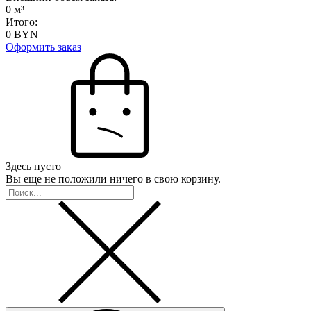
0
м³
Итого:
0
BYN
Оформить заказ
Здесь пусто
Вы еще не положили ничего в свою корзину.