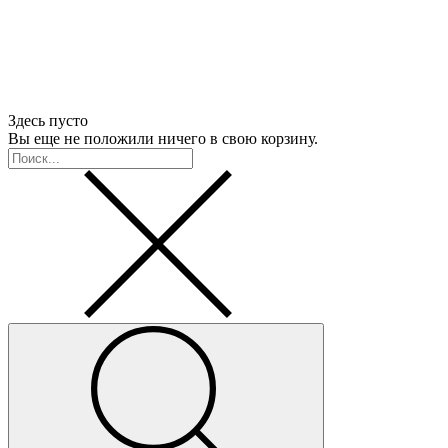
Здесь пусто
Вы еще не положили ничего в свою корзину.