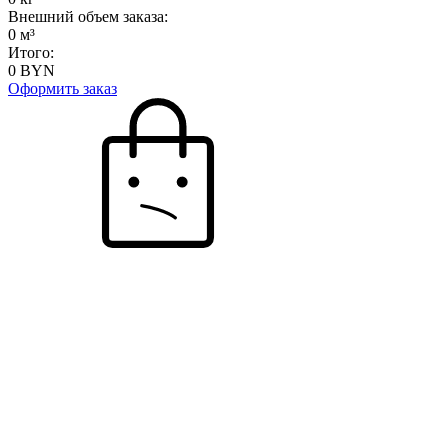
Внешний объем заказа:
0
м³
Итого:
0
BYN
Оформить заказ